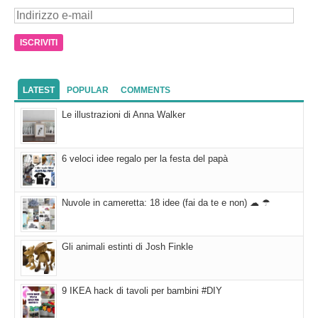
Indirizzo
e-
mail
LATEST
POPULAR
COMMENTS
Le illustrazioni di Anna Walker
6 veloci idee regalo per la festa del papà
Nuvole in cameretta: 18 idee (fai da te e non) ☁ ☂
Gli animali estinti di Josh Finkle
9 IKEA hack di tavoli per bambini #DIY