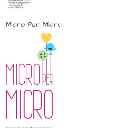
Micro Per Micro