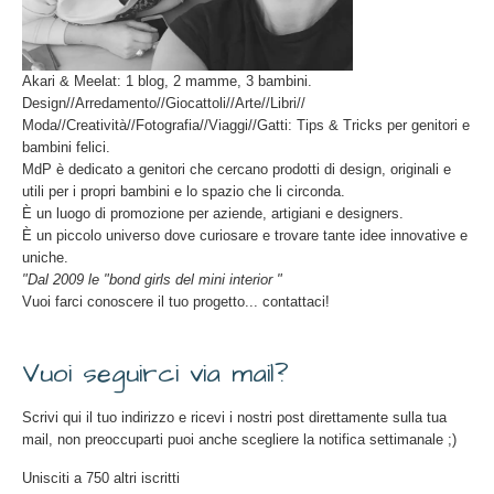
Akari & Meelat: 1 blog, 2 mamme, 3 bambini.
Design//Arredamento//Giocattoli//Arte//Libri//
Moda//Creatività//Fotografia//Viaggi//Gatti: Tips & Tricks per genitori e
bambini felici.
MdP è dedicato a genitori che cercano prodotti di design, originali e
utili per i propri bambini e lo spazio che li circonda.
È un luogo di promozione per aziende, artigiani e designers.
È un piccolo universo dove curiosare e trovare tante idee innovative e
uniche.
"Dal 2009 le "bond girls del mini interior "
Vuoi farci conoscere il tuo progetto... contattaci!
Vuoi seguirci via mail?
Scrivi qui il tuo indirizzo e ricevi i nostri post direttamente sulla tua
mail, non preoccuparti puoi anche scegliere la notifica settimanale ;)
Unisciti a 750 altri iscritti