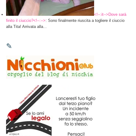
<!--:it-->Dove sarà
finito il ciuccio?<!--:-->
: Sono finalmente riuscita a togliere il ciuccio
alla Tita! Arrivata alla...
✎