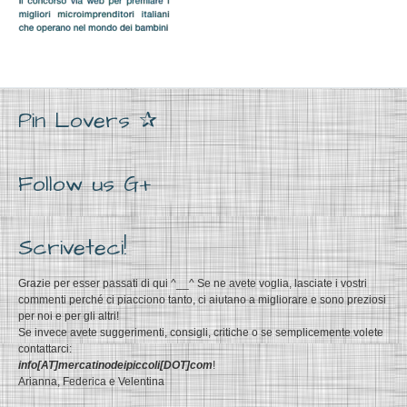
Pin Lovers ✰
Follow us G+
Scriveteci!
Grazie per esser passati di qui ^__^ Se ne avete voglia, lasciate i vostri
commenti perché ci piacciono tanto, ci aiutano a migliorare e sono preziosi
per noi e per gli altri!
Se invece avete suggerimenti, consigli, critiche o se semplicemente volete
contattarci:
info[AT]mercatinodeipiccoli[DOT]com
!
Arianna, Federica e Velentina