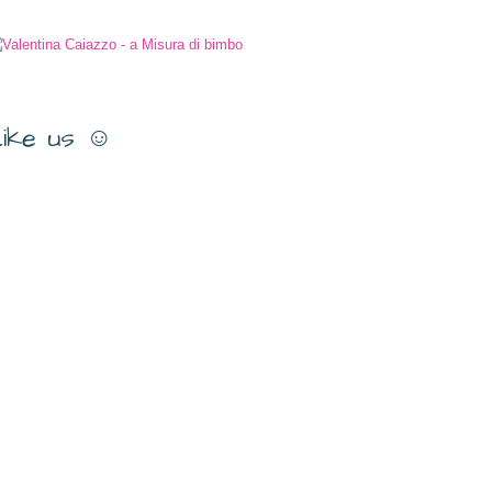
ike us ☺