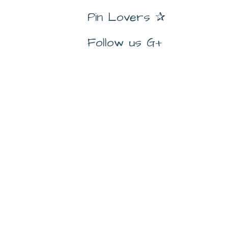
Pin Lovers ✰
Follow us G+