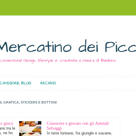
Mercatino dei Picc
conventional Design, lifestyle e creatività a misura di Bambino
CATEGORIE BLOG
ARCHIVIO
I, GRAFICA, STICKERS E BOTTONI
 e gioco
Conoscere e giocare con gli Animali
no tra le
Selvaggi
à, ne ho
In terre lontane, fra giungle e savane,