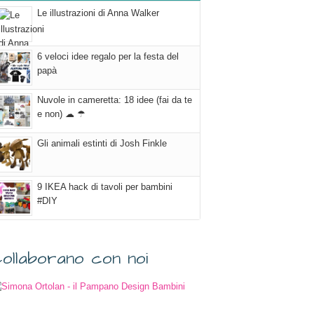
Le illustrazioni di Anna Walker
6 veloci idee regalo per la festa del
papà
Nuvole in cameretta: 18 idee (fai da te
e non) ☁ ☂
Gli animali estinti di Josh Finkle
9 IKEA hack di tavoli per bambini
#DIY
ollaborano con noi