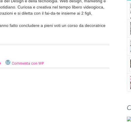
del Design e della tecnologia. Web design, marketing e
tidiano. Curiosa e creativa nel tempo libero videogioca,
azioni e si diletta con il fai-da-te insieme ai 2 figli,
nno fatto concludere a pieni voti un corso da decoratrice
+
Commenta con WP
C