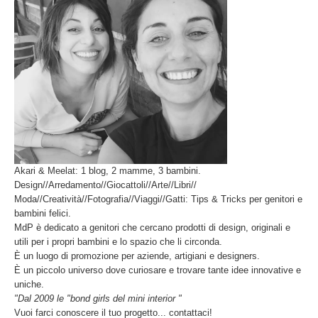
Akari & Meelat: 1 blog, 2 mamme, 3 bambini.
Design//Arredamento//Giocattoli//Arte//Libri//
Moda//Creatività//Fotografia//Viaggi//Gatti: Tips & Tricks per genitori e
bambini felici.
MdP è dedicato a genitori che cercano prodotti di design, originali e
utili per i propri bambini e lo spazio che li circonda.
È un luogo di promozione per aziende, artigiani e designers.
È un piccolo universo dove curiosare e trovare tante idee innovative e
uniche.
"Dal 2009 le "bond girls del mini interior "
Vuoi farci conoscere il tuo progetto... contattaci!