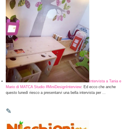
Intervista a Tania e
Mario di MATCA Studio #MiniDesignInterview
: Ed ecco che anche
questo lunedì riesco a presentarvi una bella intervista per ...
✎