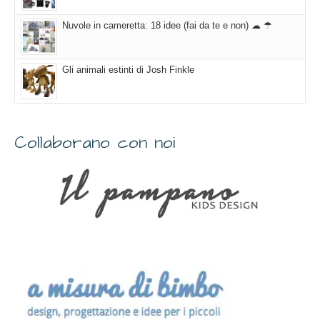
Nuvole in cameretta: 18 idee (fai da te e non) ☁ ☂
Gli animali estinti di Josh Finkle
Collaborano con noi