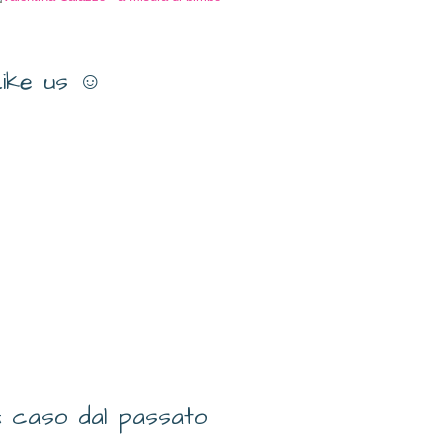
ike us ☺
 caso dal passato