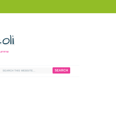
oli
 Mamme