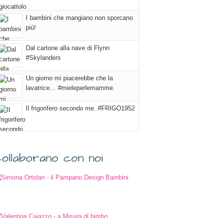
I bambini che mangiano non sporcano
più!
Dal cartone alla nave di Flynn
#Skylanders
Un giorno mi piacerebbe che la
lavatrice… #mieleperlemamme.
Il frigorifero secondo me. #FRIGO1952
ollaborano con noi