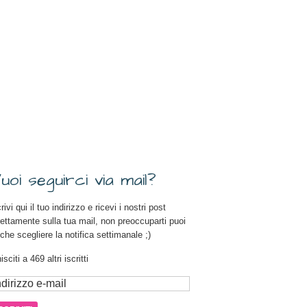
uoi seguirci via mail?
rivi qui il tuo indirizzo e ricevi i nostri post
rettamente sulla tua mail, non preoccuparti puoi
che scegliere la notifica settimanale ;)
isciti a 469 altri iscritti