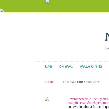
Un
HOME
CHI SIAMO
PARLANO DI NOI
HOME
ARCHIVES FOR ANGIOLETTI
Lavabiancheria e Asciugabianc
mai più senza #mieleperlem
La lavabiancheria è uno di qu