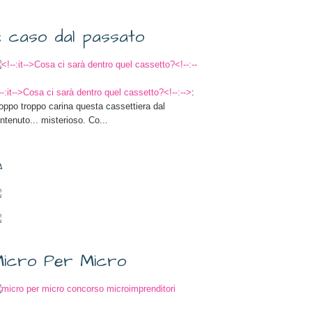
 caso dal passato
--:it-->Cosa ci sarà dentro quel cassetto?<!--:-->
:
oppo troppo carina questa cassettiera dal
ntenuto... misterioso. Co...
✎
icro Per Micro