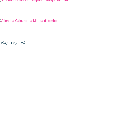
ike us ☺