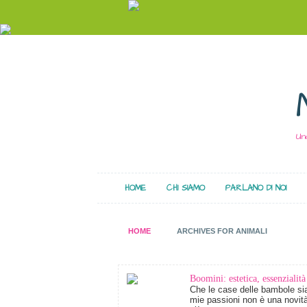
Un
HOME
CHI SIAMO
PARLANO DI NOI
HOME
ARCHIVES FOR ANIMALI
Boomini: estetica, essenzialità
Che le case delle bambole sia
mie passioni non è una novit