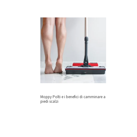
Moppy Polti e i benefici di camminare a
piedi scalzi