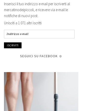
Inserisci il tuo indirizzo e-mail per iscriverti al
mercatinodeipiccoli, e ricevere via e-mail le
notifiche di nuovi post.
Unisciti a 1.071 altri iscritti
Indirizzo
e-
mail
SEGUICI SU FACEBOOK ☺