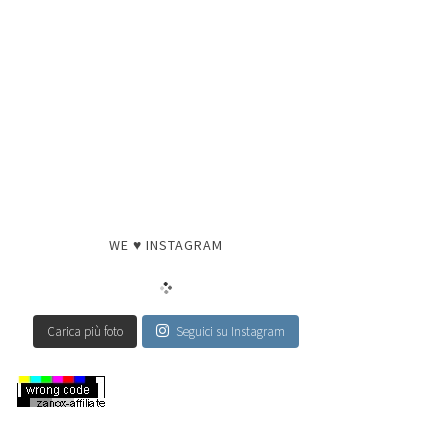
WE ♥ INSTAGRAM
Carica più foto
Seguici su Instagram