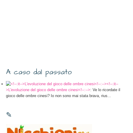
A caso dal passato
<!--:it--
>L'evoluzione del gioco delle ombre cinesi<!--:-->
: Ve lo ricordate il
gioco delle ombre cinesi? Io non sono mai stata brava, rius...
✎