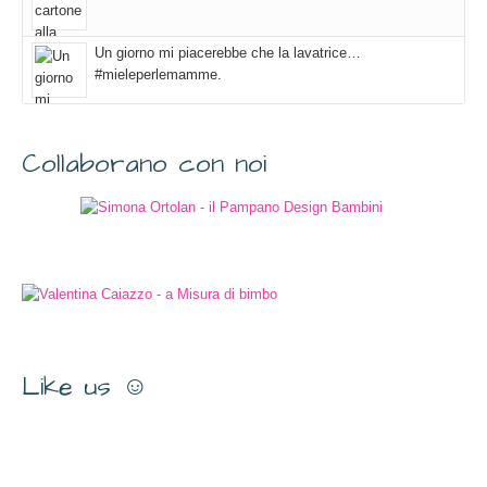
Un giorno mi piacerebbe che la lavatrice…
#mieleperlemamme.
Collaborano con noi
Like us ☺