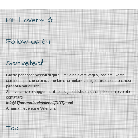
Pin Lovers ✰
Follow us G+
Scriveteci!
Grazie per esser passati di qui ^__^ Se ne avete voglia, lasciate i vostri
commenti perché ci piacciono tanto, ci aiutano a migliorare e sono preziosi
per noi e per gli altri!
Se invece avete suggerimenti, consigli, critiche o se semplicemente volete
contattarci:
info[AT]mercatinodeipiccoli[DOT]com
!
Arianna, Federica e Velentina
Tag