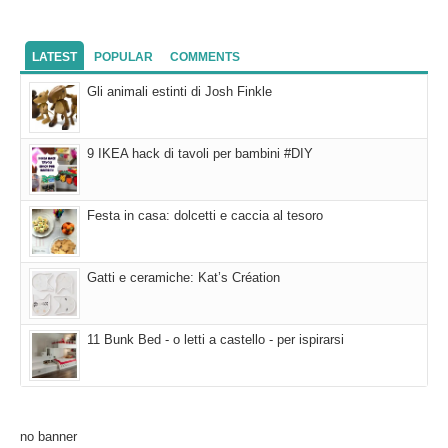
LATEST
POPULAR
COMMENTS
Gli animali estinti di Josh Finkle
9 IKEA hack di tavoli per bambini #DIY
Festa in casa: dolcetti e caccia al tesoro
Gatti e ceramiche: Kat’s Création
11 Bunk Bed - o letti a castello - per ispirarsi
no banner