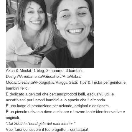
Akari & Meelat: 1 blog, 2 mamme, 3 bambini.
Design//Arredamento//Giocattoli//Arte//Libri//
Moda//Creatività//Fotografia//Viaggi//Gatti: Tips & Tricks per genitori e
bambini felici.
È dedicato a genitori che cercano prodotti belli, esclusivi, utili e
accattivanti per i propri bambini e lo spazio che li circonda.
È uno luogo di promozione per aziende, artigiani e designers.
È un piccolo universo dove curiosare e trovare tante idee innovative e
originali.
"Dal 2009 le "bond girls del mini interior "
Vuoi farci conoscere il tuo progetto... contattaci!