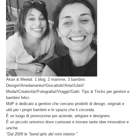
Akari & Meelat: 1 blog, 2 mamme, 3 bambini.
Design//Arredamento//Giocattoli//Arte//Libri//
Moda//Creatività//Fotografia//Viaggi//Gatti: Tips & Tricks per genitori e
bambini felici.
MdP è dedicato a genitori che cercano prodotti di design, originali e
utili per i propri bambini e lo spazio che li circonda.
È un luogo di promozione per aziende, artigiani e designers.
È un piccolo universo dove curiosare e trovare tante idee innovative e
uniche.
"Dal 2009 le "bond girls del mini interior "