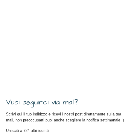
una
nuova
finestra)
Vuoi seguirci via mail?
Scrivi qui il tuo indirizzo e ricevi i nostri post direttamente sulla tua
mail, non preoccuparti puoi anche scegliere la notifica settimanale ;)
Unisciti a 724 altri iscritti