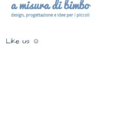
Like us ☺