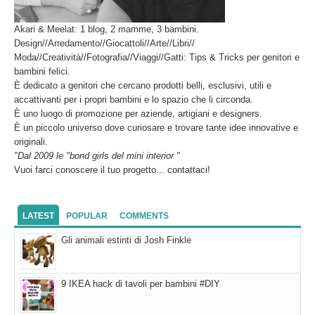
Akari & Meelat: 1 blog, 2 mamme, 3 bambini.
Design//Arredamento//Giocattoli//Arte//Libri//
Moda//Creatività//Fotografia//Viaggi//Gatti: Tips & Tricks per genitori e
bambini felici.
È dedicato a genitori che cercano prodotti belli, esclusivi, utili e
accattivanti per i propri bambini e lo spazio che li circonda.
È uno luogo di promozione per aziende, artigiani e designers.
È un piccolo universo dove curiosare e trovare tante idee innovative e
originali.
"Dal 2009 le "bond girls del mini interior "
Vuoi farci conoscere il tuo progetto... contattaci!
LATEST
POPULAR
COMMENTS
Gli animali estinti di Josh Finkle
9 IKEA hack di tavoli per bambini #DIY