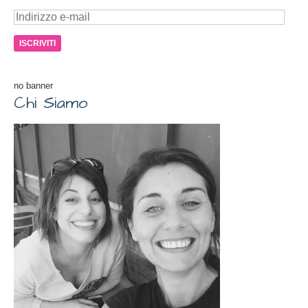
Indirizzo
e-
mail
no banner
Chi Siamo