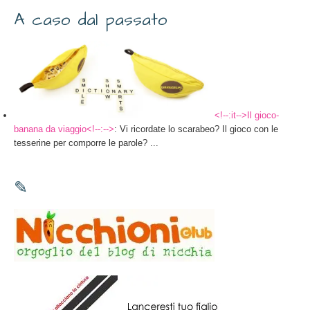
A caso dal passato
<!--:it-->Il gioco-
banana da viaggio<!--:-->
: Vi ricordate lo scarabeo? Il gioco con le
tesserine per comporre le parole? ...
✎