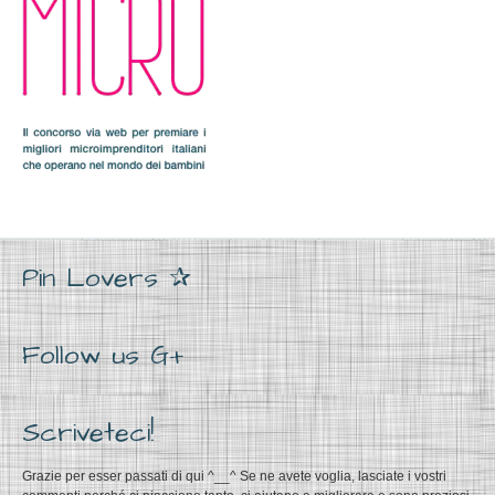
Pin Lovers ✰
Follow us G+
Scriveteci!
Grazie per esser passati di qui ^__^ Se ne avete voglia, lasciate i vostri