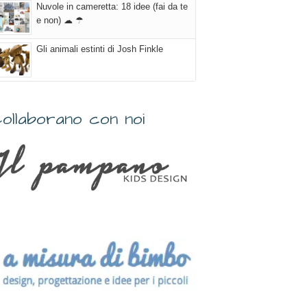
Nuvole in cameretta: 18 idee (fai da te
e non) ☁ ☂
Gli animali estinti di Josh Finkle
ollaborano con noi