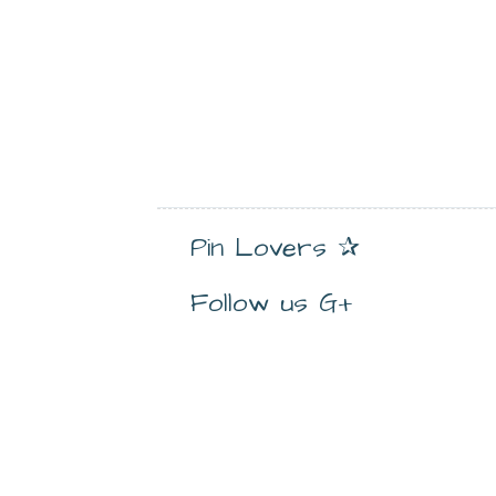
Pin Lovers ✰
Follow us G+