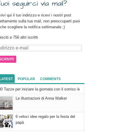
uoi seguirci via mail?
rivi qui il tuo indirizzo e ricevi i nostri post
rettamente sulla tua mail, non preoccuparti puoi
che scegliere la notifica settimanale ;)
isciti a 756 altri iscritti
dirizzo
il
LATEST
POPULAR
COMMENTS
30 Tazze per iniziare la giornata con il sorriso ☕
Le illustrazioni di Anna Walker
6 veloci idee regalo per la festa del
papà