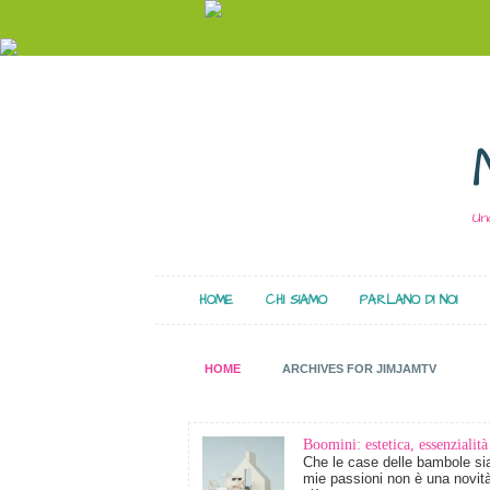
Un
HOME
CHI SIAMO
PARLANO DI NOI
HOME
ARCHIVES FOR JIMJAMTV
Boomini: estetica, essenzialità
Che le case delle bambole sia
mie passioni non è una novit