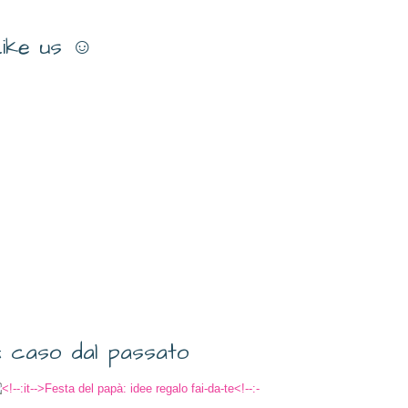
ike us ☺
 caso dal passato