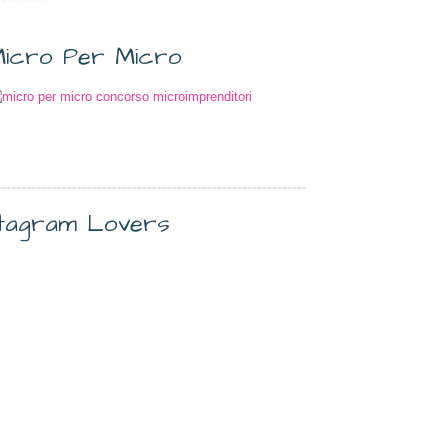
icro Per Micro
stagram Lovers