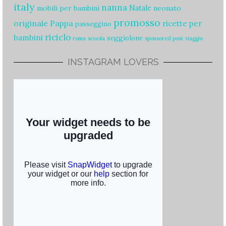
italy
nanna
Natale
mobili per bambini
neonato
promosso
originale
Pappa
ricette per
passeggino
riciclo
bambini
seggiolone
scuola
roma
sponsored post
viaggio
INSTAGRAM LOVERS