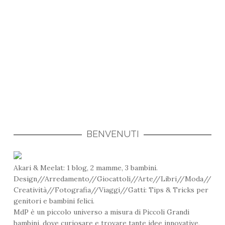
BENVENUTI
Akari & Meelat: 1 blog, 2 mamme, 3 bambini.
Design//Arredamento//Giocattoli//Arte//Libri//Moda//
Creatività//Fotografia//Viaggi//Gatti: Tips & Tricks per
genitori e bambini felici.
MdP è un piccolo universo a misura di Piccoli Grandi
bambini, dove curiosare e trovare tante idee innovative,