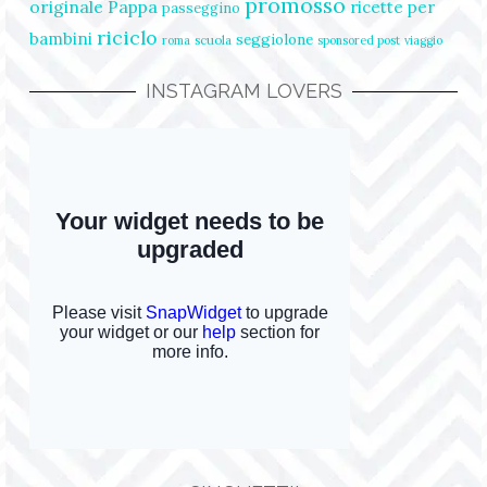
promosso
originale
Pappa
ricette per
passeggino
riciclo
bambini
seggiolone
scuola
roma
sponsored post
viaggio
INSTAGRAM LOVERS