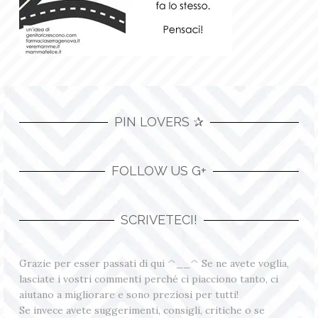
PIN LOVERS ✰
FOLLOW US G+
SCRIVETECI!
Grazie per esser passati di qui ^__^ Se ne avete voglia,
lasciate i vostri commenti perché ci piacciono tanto, ci
aiutano a migliorare e sono preziosi per tutti!
Se invece avete suggerimenti, consigli, critiche o se