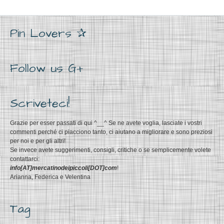
Pin Lovers ✰
Follow us G+
Scriveteci!
Grazie per esser passati di qui ^__^ Se ne avete voglia, lasciate i vostri
commenti perché ci piacciono tanto, ci aiutano a migliorare e sono preziosi
per noi e per gli altri!
Se invece avete suggerimenti, consigli, critiche o se semplicemente volete
contattarci:
info[AT]mercatinodeipiccoli[DOT]com
!
Arianna, Federica e Velentina
Tag