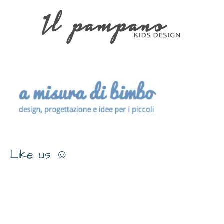
Like us ☺