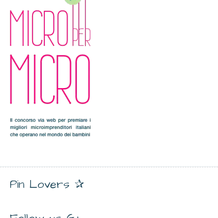
Pin Lovers ✰