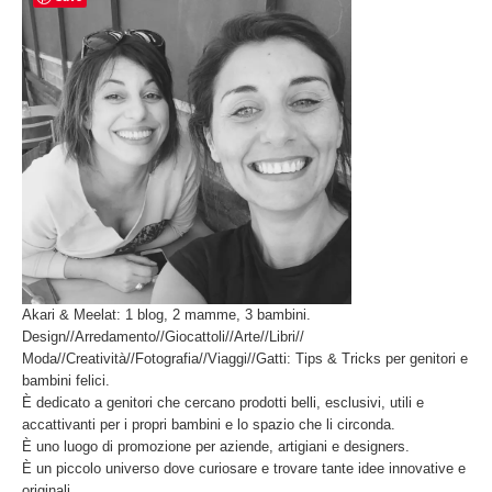
Akari & Meelat: 1 blog, 2 mamme, 3 bambini.
Design//Arredamento//Giocattoli//Arte//Libri//
Moda//Creatività//Fotografia//Viaggi//Gatti: Tips & Tricks per genitori e
bambini felici.
È dedicato a genitori che cercano prodotti belli, esclusivi, utili e
accattivanti per i propri bambini e lo spazio che li circonda.
È uno luogo di promozione per aziende, artigiani e designers.
È un piccolo universo dove curiosare e trovare tante idee innovative e
originali.