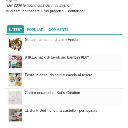
"Dal 2009 le "bond girls del mini interior "
Vuoi farci conoscere il tuo progetto... contattaci!
LATEST
POPULAR
COMMENTS
Gli animali estinti di Josh Finkle
9 IKEA hack di tavoli per bambini #DIY
Festa in casa: dolcetti e caccia al tesoro
Gatti e ceramiche: Kat’s Création
11 Bunk Bed - o letti a castello - per ispirarsi