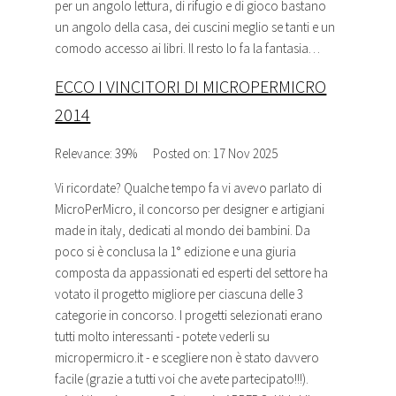
per un angolo lettura, di rifugio e di gioco bastano
un angolo della casa, dei cuscini meglio se tanti e un
comodo accesso ai libri. Il resto lo fa la fantasia…
ECCO I VINCITORI DI MICROPERMICRO
2014
Relevance: 39%
Posted on: 17 Nov 2025
Vi ricordate? Qualche tempo fa vi avevo parlato di
MicroPerMicro, il concorso per designer e artigiani
made in italy, dedicati al mondo dei bambini. Da
poco si è conclusa la 1° edizione e una giuria
composta da appassionati ed esperti del settore ha
votato il progetto migliore per ciascuna delle 3
categorie in concorso. I progetti selezionati erano
tutti molto interessanti - potete vederli su
micropermicro.it - e scegliere non è stato davvero
facile (grazie a tutti voi che avete partecipato!!!).