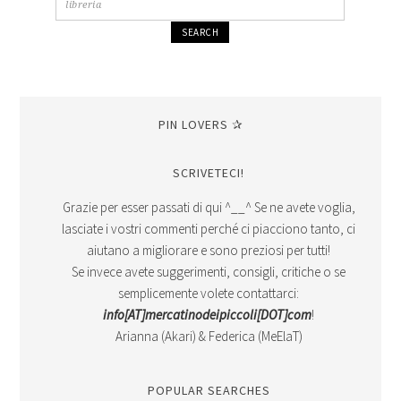
PIN LOVERS ✰
SCRIVETECI!
Grazie per esser passati di qui ^__^ Se ne avete voglia,
lasciate i vostri commenti perché ci piacciono tanto, ci
aiutano a migliorare e sono preziosi per tutti!
Se invece avete suggerimenti, consigli, critiche o se
semplicemente volete contattarci:
info[AT]mercatinodeipiccoli[DOT]com
!
Arianna (Akari) & Federica (MeElaT)
POPULAR SEARCHES