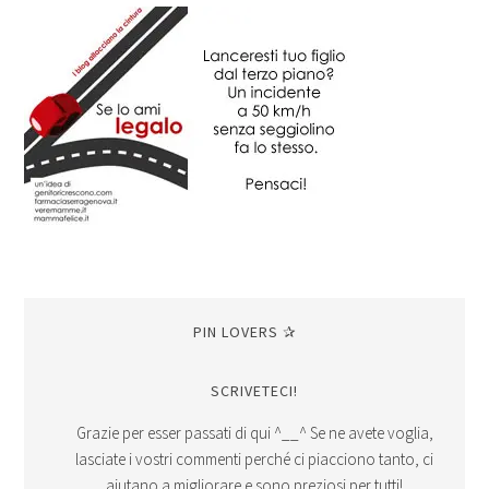
PIN LOVERS ✰
SCRIVETECI!
Grazie per esser passati di qui ^__^ Se ne avete voglia,
lasciate i vostri commenti perché ci piacciono tanto, ci
aiutano a migliorare e sono preziosi per tutti!