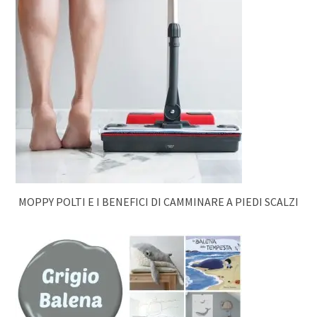
MOPPY POLTI E I BENEFICI DI CAMMINARE A PIEDI SCALZI