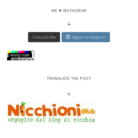
WE ♥ INSTAGRAM
Carica più foto
Seguici su Instagram
TRANSLATE THE POST
✎