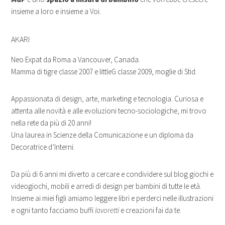
insieme a loro e insieme a Voi.
AKARI
Neo Expat da Roma a Vancouver, Canada.
Mamma di tigre classe 2007 e littleG classe 2009, moglie di Stid.
Appassionata di design, arte, marketing e tecnologia. Curiosa e
attenta alle novità e alle evoluzioni tecno-sociologiche, mi trovo
nella rete da più di 20 anni!
Una laurea in Scienze della Comunicazione e un diploma da
Decoratrice d’Interni.
Da più di 6 anni mi diverto a cercare e condividere sul blog giochi e
videogiochi, mobili
e arredi di design per bambini di tutte le età.
Insieme ai miei figli amiamo leggere libri e perderci nelle illustrazioni
e ogni tanto facciamo buffi
lavoretti
e creazioni fai da te.