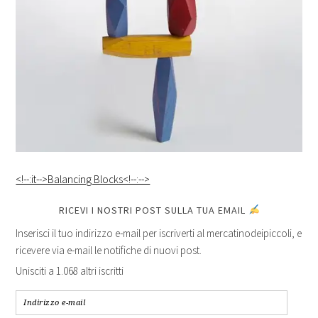
<!--:it-->Balancing Blocks<!--:-->
RICEVI I NOSTRI POST SULLA TUA EMAIL
Inserisci il tuo indirizzo e-mail per iscriverti al mercatinodeipiccoli, e
ricevere via e-mail le notifiche di nuovi post.
Unisciti a 1.068 altri iscritti
Indirizzo
e-