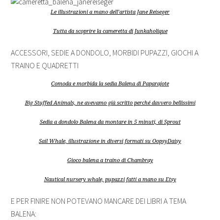
Le illustrazioni a mano dell’artista Jane Reiseger
Tutta da scoprire la cameretta di Junkaholique
ACCESSORI, SEDIE A DONDOLO, MORBIDI PUPAZZI, GIOCHI A
TRAINO E QUADRETTI
Comoda e morbida la sedia Balena di Paparajote
Big Stuffed Animals, ne avevamo già scritto perché davvero bellissimi
Sedia a dondolo Balena da montare in 5 minuti, di Sprout
Sail Whale, illustrazione in diversi formati su OopsyDaisy
Gioco balena a traino di Chambray
Nautical nursery whale, pupazzi fatti a mano su Etsy
E PER FINIRE NON POTEVANO MANCARE DEI LIBRI A TEMA
BALENA: