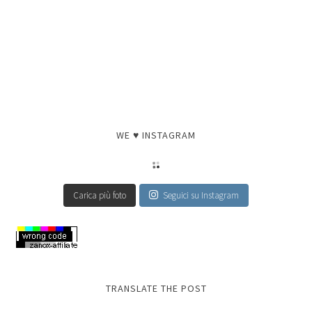
WE ♥ INSTAGRAM
Carica più foto
Seguici su Instagram
TRANSLATE THE POST