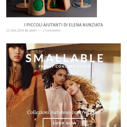
I PICCOLI AIUTANTI DI ELENA NUNZIATA
21 Gen 2014
By
akari
2 Comments