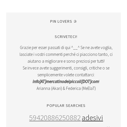
PIN LOVERS ✰
SCRIVETECI!
Grazie per esser passati di qui ^__^ Se ne avete voglia,
lasciate i vostri commenti perché ci piacciono tanto, ci
aiutano a migliorare e sono preziosi per tutti!
Se invece avete suggerimenti, consigli, critiche o se
semplicemente volete contattarci:
info[AT]mercatinodeipiccoli[DOT]com
!
Arianna (Akari) & Federica (MeElaT)
POPULAR SEARCHES
59420886250882
adesivi