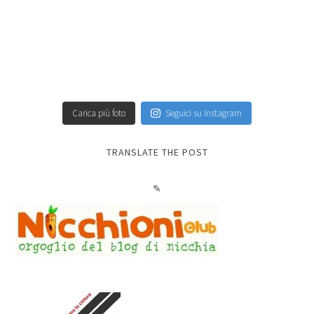
Carica più foto
Seguici su Instagram
TRANSLATE THE POST
✎