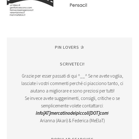
PIN LOVERS ✰
SCRIVETECI!
Grazie per esser passati di qui ^__^ Se ne avete voglia,
lasciate i vostri commenti perché ci piacciono tanto, ci
aiutano a migliorare e sono preziosi per tutti!
Se invece avete suggerimenti, consigli, critiche o se
semplicemente volete contattarci:
info[AT]mercatinodeipiccoli[DOT]com
!
Arianna (Akari) & Federica (MeElaT)