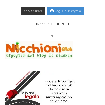
Carica più foto
Seguici su Instagram
TRANSLATE THE POST
✎