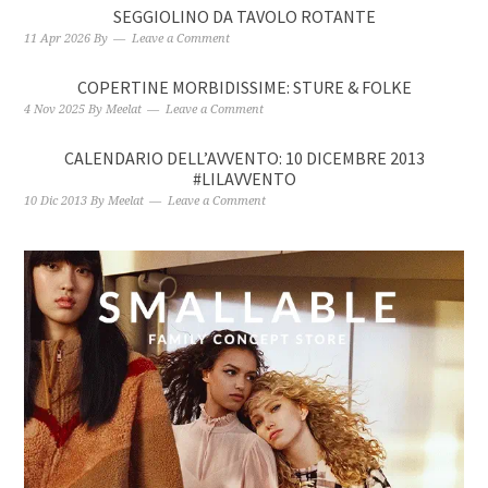
SEGGIOLINO DA TAVOLO ROTANTE
11 Apr 2026
By
Leave a Comment
COPERTINE MORBIDISSIME: STURE & FOLKE
4 Nov 2025
By
Meelat
Leave a Comment
CALENDARIO DELL’AVVENTO: 10 DICEMBRE 2013
#LILAVVENTO
10 Dic 2013
By
Meelat
Leave a Comment