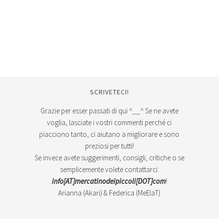
SCRIVETECI!
Grazie per esser passati di qui ^__^ Se ne avete
voglia, lasciate i vostri commenti perché ci
piacciono tanto, ci aiutano a migliorare e sono
preziosi per tutti!
Se invece avete suggerimenti, consigli, critiche o se
semplicemente volete contattarci:
info[AT]mercatinodeipiccoli[DOT]com
!
Arianna (Akari) & Federica (MeElaT)