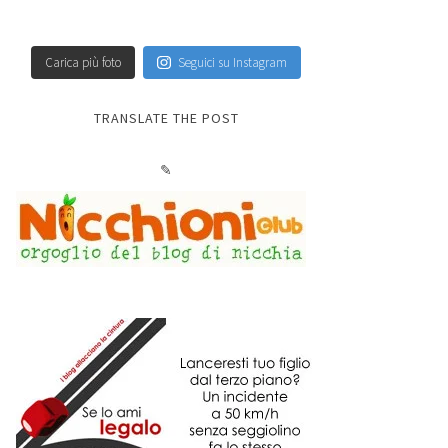
Carica più foto
Seguici su Instagram
TRANSLATE THE POST
✎