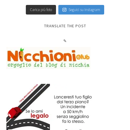
Carica più foto
Seguici su Instagram
TRANSLATE THE POST
✎