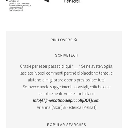
PIN LOVERS ✰
SCRIVETECI!
Grazie per esser passati di qui ^__^ Se ne avete voglia,
lasciate i vostri commenti perché ci piacciono tanto, ci
aiutano a migliorare e sono preziosi per tutti!
Se invece avete suggerimenti, consigli, critiche o se
semplicemente volete contattarci:
info[AT]mercatinodeipiccoli[DOT]com
!
Arianna (Akari) & Federica (MeElaT)
POPULAR SEARCHES