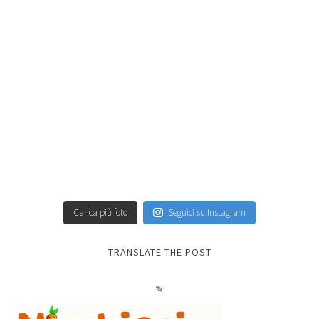
Carica più foto
Seguici su Instagram
TRANSLATE THE POST
✎