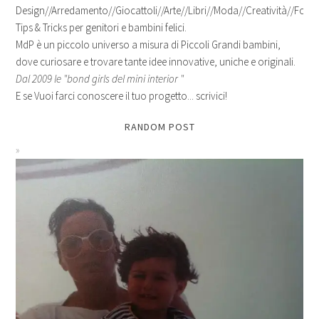
Design//Arredamento//Giocattoli//Arte//Libri//Moda//Creatività//Fotogr
Tips & Tricks per genitori e bambini felici.
MdP è un piccolo universo a misura di Piccoli Grandi bambini,
dove curiosare e trovare tante idee innovative, uniche e originali.
Dal 2009 le "bond girls del mini interior "
E se Vuoi farci conoscere il tuo progetto... scrivici!
RANDOM POST