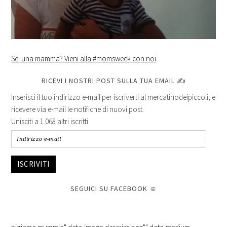
Sei una mamma? Vieni alla #momsweek con noi
RICEVI I NOSTRI POST SULLA TUA EMAIL ✍
Inserisci il tuo indirizzo e-mail per iscriverti al mercatinodeipiccoli, e
ricevere via e-mail le notifiche di nuovi post.
Unisciti a 1.068 altri iscritti
ISCRIVITI
SEGUICI SU FACEBOOK ☺