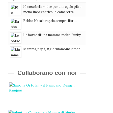
10 cose belle - idee per un regalo più o
meno impegnativo in cameretta
Babbo Natale regala sempre libri…
Le borse di una mamma molto Funky!
Mamma, papà, #giochiamoinsieme?
Collaborano con noi