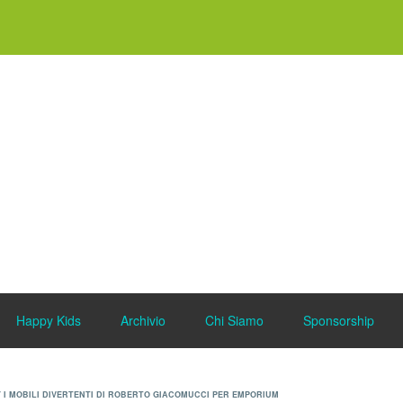
Happy Kids
Archivio
Chi Siamo
Sponsorship
 I MOBILI DIVERTENTI DI ROBERTO GIACOMUCCI PER EMPORIUM