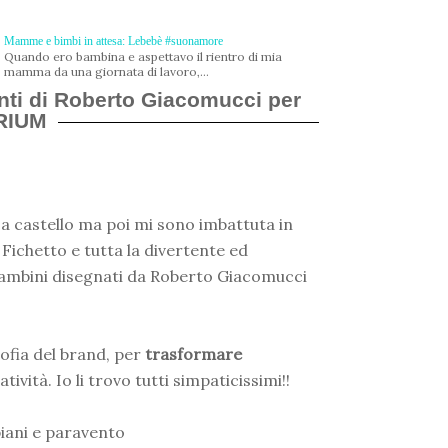
Mamme e bimbi in attesa: Lebebè #suonamore
Quando ero bambina e aspettavo il rientro di mia
mamma da una giornata di lavoro,...
nti di Roberto Giacomucci per
RIUM
 a castello ma poi mi sono imbattuta in
 Fichetto e tutta la divertente ed
ambini disegnati da Roberto Giacomucci
sofia del brand, per
trasformare
tività. Io li trovo tutti simpaticissimi!!
piani e paravento