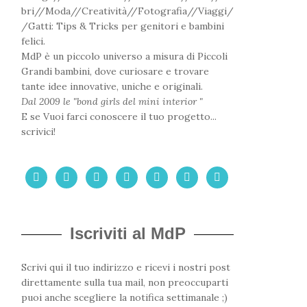
bri//Moda//Creatività//Fotografia//Viaggi/
/Gatti: Tips & Tricks per genitori e bambini
felici.
MdP è un piccolo universo a misura di Piccoli
Grandi bambini, dove curiosare e trovare
tante idee innovative, uniche e originali.
Dal 2009 le "bond girls del mini interior "
E se Vuoi farci conoscere il tuo progetto...
scrivici!







Iscriviti al MdP
Scrivi qui il tuo indirizzo e ricevi i nostri post
direttamente sulla tua mail, non preoccuparti
puoi anche scegliere la notifica settimanale ;)