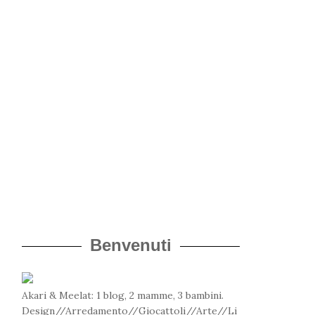
Benvenuti
Akari & Meelat: 1 blog, 2 mamme, 3 bambini.
Design//Arredamento//Giocattoli//Arte//Li