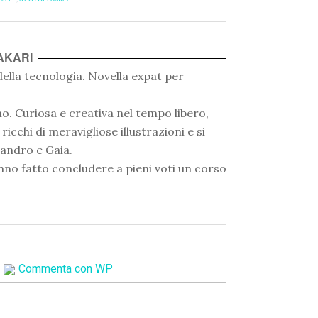
AKARI
lla tecnologia. Novella expat per
o. Curiosa e creativa nel tempo libero,
cchi di meravigliose illustrazioni e si
ssandro e Gaia.
no fatto concludere a pieni voti un corso
Commenta con WP