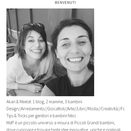
BENVENUTI
Akari & Meelat: 1 blog, 2 mamme, 3 bambini.
Design//Arredamento//Giocattoli//Arte//Libri//Moda//Creatività//Fotogr
Tips & Tricks per genitori e bambini felici.
MdP è un piccolo universo a misura di Piccoli Grandi bambini,
dove curiosare e trovare tante idee innovative, uniche e originali.