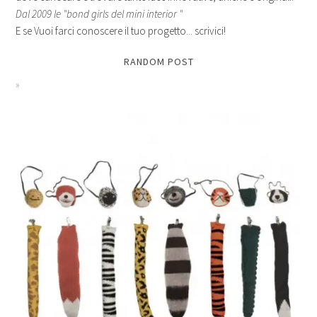
Dal 2009 le "bond girls del mini interior "
E se Vuoi farci conoscere il tuo progetto... scrivici!
RANDOM POST