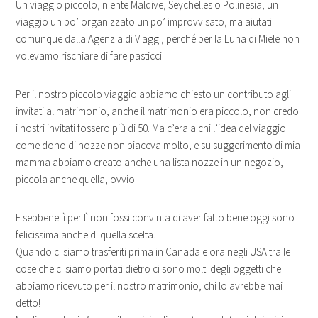
Un viaggio piccolo, niente Maldive, Seychelles o Polinesia, un
viaggio un po’ organizzato un po’ improvvisato, ma aiutati
comunque dalla Agenzia di Viaggi, perché per la Luna di Miele non
volevamo rischiare di fare pasticci.
Per il nostro piccolo viaggio abbiamo chiesto un contributo agli
invitati al matrimonio, anche il matrimonio era piccolo, non credo
i nostri invitati fossero più di 50. Ma c’era a chi l’idea del viaggio
come dono di nozze non piaceva molto, e su suggerimento di mia
mamma abbiamo creato anche una lista nozze in un negozio,
piccola anche quella, ovvio!
E sebbene lì per lì non fossi convinta di aver fatto bene oggi sono
felicissima anche di quella scelta.
Quando ci siamo trasferiti prima in Canada e ora negli USA tra le
cose che ci siamo portati dietro ci sono molti degli oggetti che
abbiamo ricevuto per il nostro matrimonio, chi lo avrebbe mai
detto!