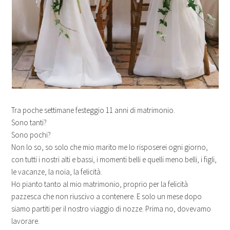
Tra poche settimane festeggio 11 anni di matrimonio.
Sono tanti?
Sono pochi?
Non lo so, so solo che mio marito me lo risposerei ogni giorno,
con tutti i nostri alti e bassi, i momenti belli e quelli meno belli, i figli,
le vacanze, la noia, la felicità.
Ho pianto tanto al mio matrimonio, proprio per la felicità
pazzesca che non riuscivo a contenere. E solo un mese dopo
siamo partiti per il nostro viaggio di nozze. Prima no, dovevamo
lavorare.