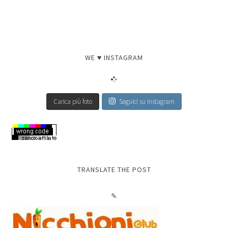
WE ♥ INSTAGRAM
Carica più foto
Seguici su Instagram
TRANSLATE THE POST
✎