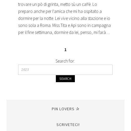
trovare un pò di grinta, metto sù un caffè. Lo
preparo anche per l'amica che mi ha ospitato a
dormire per la notte. Lei vive vicino alla stazione e io
sono sola a Roma. Miss Tita e Api sono in campagna
per il fine settimana, dormire da lei, penso, mi farà…
1
Search for:
PIN LOVERS ✰
SCRIVETECI!