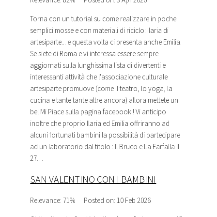
Torna con un
tutorial
su come realizzare in poche
semplici mosse e con materiali di riciclo: Ilaria di
artesiparte... e questa volta ci presenta anche Emilia.
Se siete di Roma e vi interessa essere sempre
aggiornati sulla lunghissima lista di divertenti e
interessanti attività che l'associazione culturale
artesiparte promuove (come il teatro, lo yoga, la
cucina e tante tante altre ancora) allora mettete un
bel Mi Piace sulla pagina facebook ! Vi anticipo
inoltre che proprio Ilaria ed Emilia offriranno ad
alcuni fortunati bambini la possibilità di partecipare
ad un laboratorio dal titolo : Il Bruco e La Farfalla il
27…
SAN VALENTINO CON I BAMBINI
Relevance: 71%
Posted on: 10 Feb 2026