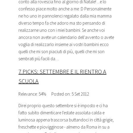
conto alla rovescia fino al giorno di Natale! ...e lo
confesso piace molto anche a me :D Personalmente
ne ho uno in pannolenci regalato dalla mia mamma
diverso tempo fa che adoro ma sto pensando di
realizzarne uno con i miei bambini. Se anche voi
ancora non avete un calendario dell'avvento o avete
voglia di realizzarlo insieme ai vostri bambini ecco
quelli che mi son piaciuti di più, quelli che mi son
sembrati più facili da…
7 PICKS: SETTEMBRE E IL RIENTRO A
SCUOLA
Relevance: 54%
Posted on: 5 Set 2012
Direi proprio questo settembre si è imposto e ci ha
fatto subito dimenticare l'estate assolata calda e
luminosa appena trascorsa buttandoci in città grigie,
freschette e piovigginose - almeno da Roma in su a