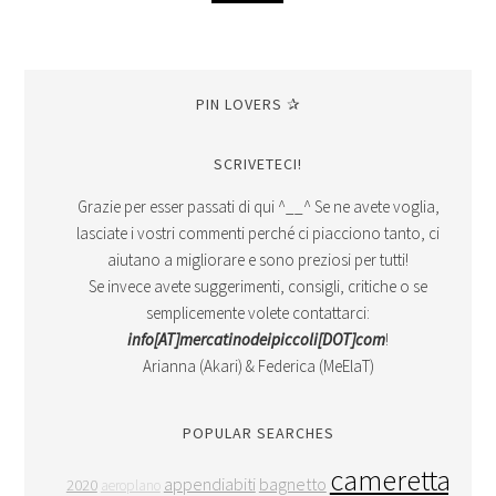
PIN LOVERS ✰
SCRIVETECI!
Grazie per esser passati di qui ^__^ Se ne avete voglia,
lasciate i vostri commenti perché ci piacciono tanto, ci
aiutano a migliorare e sono preziosi per tutti!
Se invece avete suggerimenti, consigli, critiche o se
semplicemente volete contattarci:
info[AT]mercatinodeipiccoli[DOT]com
!
Arianna (Akari) & Federica (MeElaT)
POPULAR SEARCHES
cameretta
appendiabiti
bagnetto
2020
aeroplano