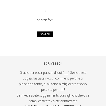
1
Search for:
SCRIVETECI!
Grazie per esser passati di qui ^__^ Se ne avete
voglia, lasciate i vostri commenti perché ci
piacciono tanto, ci aiutano a migliorare e sono
preziosi per tutti!
Se invece avete suggerimenti, consigli, critiche o se
semplicemente volete contattarci: