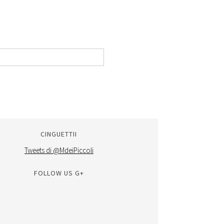
CINGUETTII
Tweets di @MdeiPiccoli
FOLLOW US G+