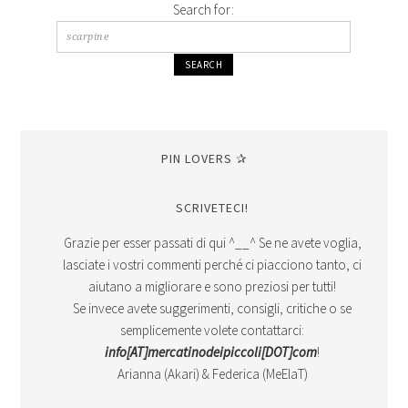
Search for:
PIN LOVERS ✰
SCRIVETECI!
Grazie per esser passati di qui ^__^ Se ne avete voglia,
lasciate i vostri commenti perché ci piacciono tanto, ci
aiutano a migliorare e sono preziosi per tutti!
Se invece avete suggerimenti, consigli, critiche o se
semplicemente volete contattarci:
info[AT]mercatinodeipiccoli[DOT]com
!
Arianna (Akari) & Federica (MeElaT)