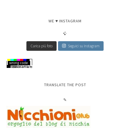
WE ♥ INSTAGRAM
Carica più foto
Seguici su Instagram
TRANSLATE THE POST
✎