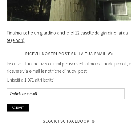
Finalmente ho un giardino anche io! 12 casette da giardino fai da
te (e non)
RICEVI I NOSTRI POST SULLA TUA EMAIL ✍
Inserisci il tuo indirizzo e-mail per iscriverti al mercatinodeipiccoli, e
ricevere via e-mail le notifiche di nuovi post.
Unisciti a 1.071 altri iscritti
Indirizzo
e-
mail
SEGUICI SU FACEBOOK ☺