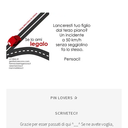
PIN LOVERS ✰
SCRIVETECI!
Grazie per esser passati di qui ^__^ Se ne avete voglia,