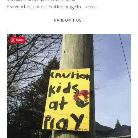
E se Vuoi farci conoscere il tuo progetto... scrivici!
RANDOM POST
Save