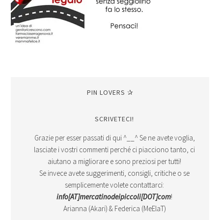
PIN LOVERS ✰
SCRIVETECI!
Grazie per esser passati di qui ^__^ Se ne avete voglia,
lasciate i vostri commenti perché ci piacciono tanto, ci
aiutano a migliorare e sono preziosi per tutti!
Se invece avete suggerimenti, consigli, critiche o se
semplicemente volete contattarci:
info[AT]mercatinodeipiccoli[DOT]com
!
Arianna (Akari) & Federica (MeElaT)