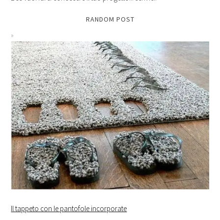
RANDOM POST
Il tappeto con le pantofole incorporate