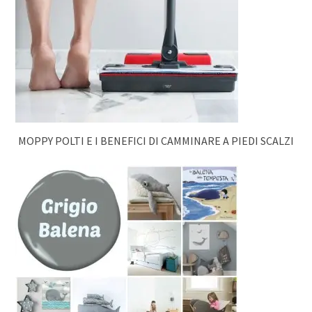
MOPPY POLTI E I BENEFICI DI CAMMINARE A PIEDI SCALZI