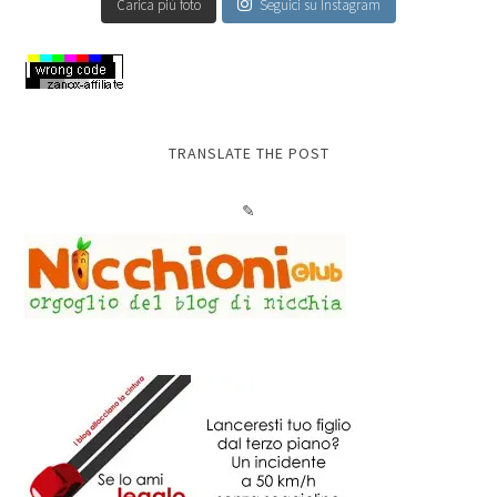
Carica più foto
Seguici su Instagram
TRANSLATE THE POST
✎