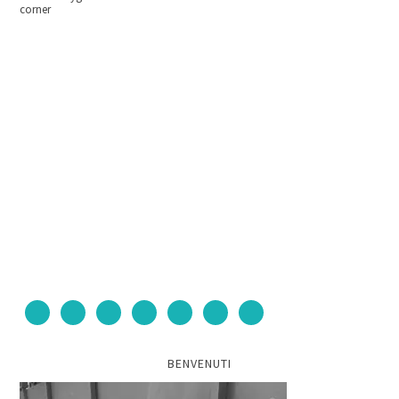
corner
BENVENUTI