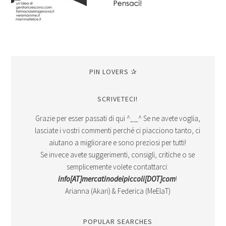
PIN LOVERS ✰
SCRIVETECI!
Grazie per esser passati di qui ^__^ Se ne avete voglia,
lasciate i vostri commenti perché ci piacciono tanto, ci
aiutano a migliorare e sono preziosi per tutti!
Se invece avete suggerimenti, consigli, critiche o se
semplicemente volete contattarci:
info[AT]mercatinodeipiccoli[DOT]com
!
Arianna (Akari) & Federica (MeElaT)
POPULAR SEARCHES