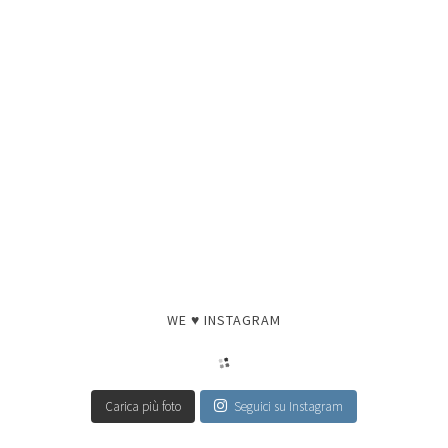
WE ♥ INSTAGRAM
Carica più foto
Seguici su Instagram