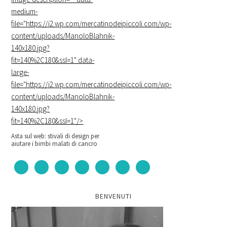
medium-
file="https://i2.wp.com/mercatinodeipiccoli.com/wp-
content/uploads/ManoloBlahnik-
140x180.jpg?
fit=140%2C180&ssl=1" data-
large-
file="https://i2.wp.com/mercatinodeipiccoli.com/wp-
content/uploads/ManoloBlahnik-
140x180.jpg?
fit=140%2C180&ssl=1"/>
Asta sul web: stivali di design per
aiutare i bimbi malati di cancro
BENVENUTI