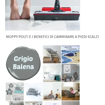
MOPPY POLTI E I BENEFICI DI CAMMINARE A PIEDI SCALZI