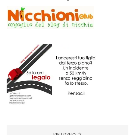
PIN LOVERS ✰