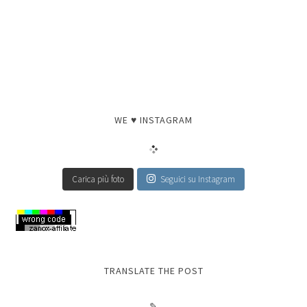
WE ♥ INSTAGRAM
Carica più foto
Seguici su Instagram
TRANSLATE THE POST
✎