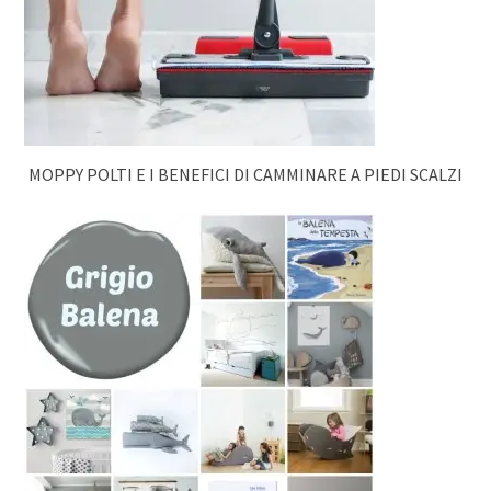
MOPPY POLTI E I BENEFICI DI CAMMINARE A PIEDI SCALZI