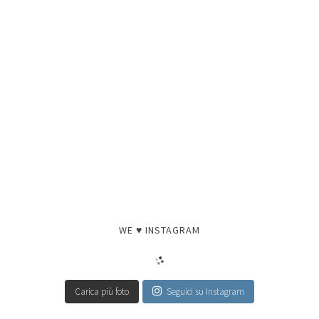
WE ♥ INSTAGRAM
Carica più foto
Seguici su Instagram