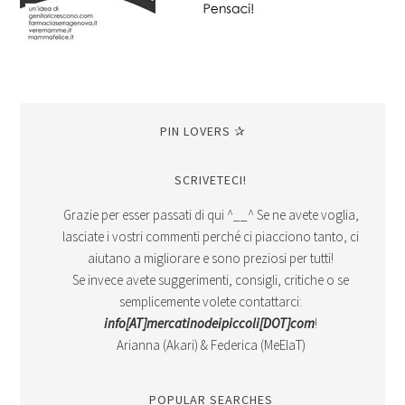
PIN LOVERS ✰
SCRIVETECI!
Grazie per esser passati di qui ^__^ Se ne avete voglia,
lasciate i vostri commenti perché ci piacciono tanto, ci
aiutano a migliorare e sono preziosi per tutti!
Se invece avete suggerimenti, consigli, critiche o se
semplicemente volete contattarci:
info[AT]mercatinodeipiccoli[DOT]com
!
Arianna (Akari) & Federica (MeElaT)
POPULAR SEARCHES