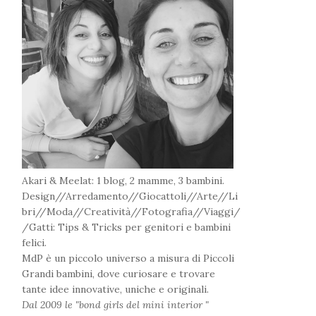
Akari & Meelat: 1 blog, 2 mamme, 3 bambini.
Design//Arredamento//Giocattoli//Arte//Li
bri//Moda//Creatività//Fotografia//Viaggi/
/Gatti: Tips & Tricks per genitori e bambini
felici.
MdP è un piccolo universo a misura di Piccoli
Grandi bambini, dove curiosare e trovare
tante idee innovative, uniche e originali.
Dal 2009 le "bond girls del mini interior "