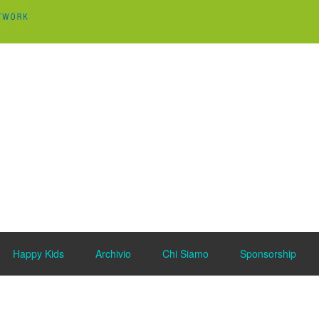
Happy Kids
Archivio
Chi Siamo
Sponsorship