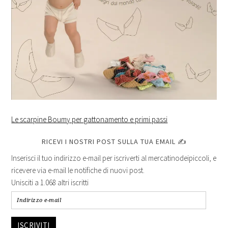
Le scarpine Boumy per gattonamento e primi passi
RICEVI I NOSTRI POST SULLA TUA EMAIL ✍
Inserisci il tuo indirizzo e-mail per iscriverti al mercatinodeipiccoli, e
ricevere via e-mail le notifiche di nuovi post.
Unisciti a 1.068 altri iscritti
ISCRIVITI