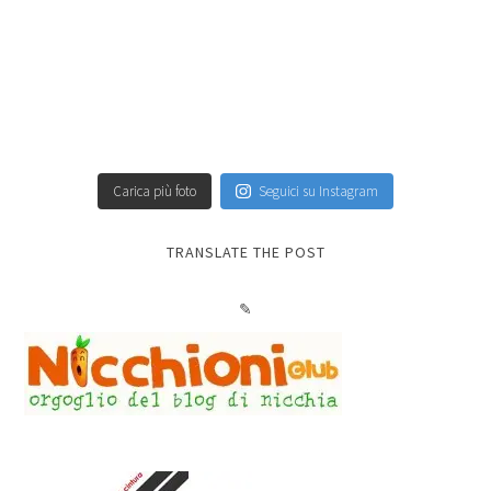
Carica più foto
Seguici su Instagram
TRANSLATE THE POST
✎