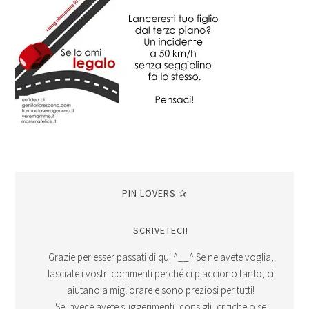
PIN LOVERS ✰
SCRIVETECI!
Grazie per esser passati di qui ^__^ Se ne avete voglia,
lasciate i vostri commenti perché ci piacciono tanto, ci
aiutano a migliorare e sono preziosi per tutti!
Se invece avete suggerimenti, consigli, critiche o se