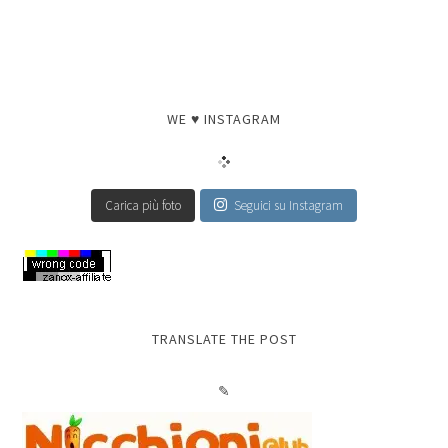
WE ♥ INSTAGRAM
Carica più foto
Seguici su Instagram
TRANSLATE THE POST
✎