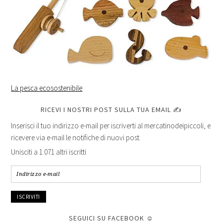
La pesca ecosostenibile
RICEVI I NOSTRI POST SULLA TUA EMAIL ✍
Inserisci il tuo indirizzo e-mail per iscriverti al mercatinodeipiccoli, e
ricevere via e-mail le notifiche di nuovi post.
Unisciti a 1.071 altri iscritti
Indirizzo
e-
mail
SEGUICI SU FACEBOOK ☺