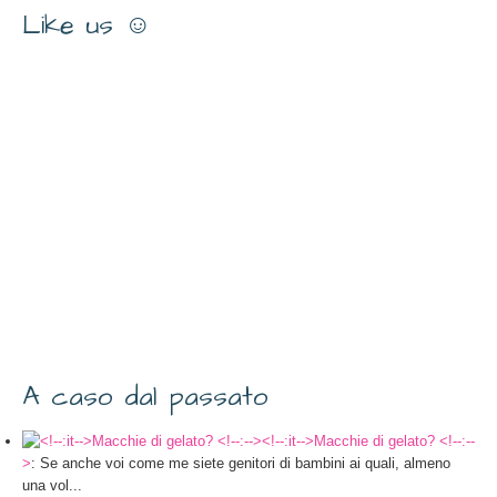
Like us ☺
A caso dal passato
<!--:it-->Macchie di gelato? <!--:--
>
: Se anche voi come me siete genitori di bambini ai quali, almeno
una vol...