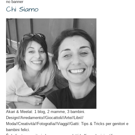
no banner
Chi Siamo
Akari & Meelat: 1 blog, 2 mamme, 3 bambini.
Design//Arredamento//Giocattoli//Arte//Libri//
Moda//Creatività//Fotografia//Viaggi//Gatti: Tips & Tricks per genitori e
bambini felici.