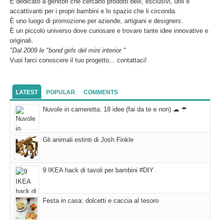
È dedicato a genitori che cercano prodotti belli, esclusivi, utili e
accattivanti per i propri bambini e lo spazio che li circonda.
È uno luogo di promozione per aziende, artigiani e designers.
È un piccolo universo dove curiosare e trovare tante idee innovative e
originali.
"Dal 2009 le "bond girls del mini interior "
Vuoi farci conoscere il tuo progetto... contattaci!
LATEST
POPULAR
COMMENTS
Nuvole in cameretta: 18 idee (fai da te e non) ☁ ☂
Gli animali estinti di Josh Finkle
9 IKEA hack di tavoli per bambini #DIY
Festa in casa: dolcetti e caccia al tesoro