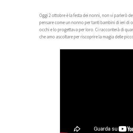
Oggi 2 ottobre è la festa dei nonni, non vi parlerò d
pensare come un nonno per tanti bambini di ieri di
occhi e lo progettava per loro. Ci racconterà di qua
che amo ascoltare per riscoprire la magia delle picc