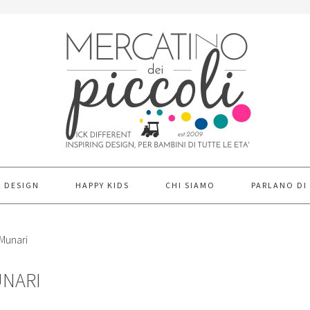
& DESIGN
HAPPY KIDS
CHI SIAMO
PARLANO DI
 Munari
UNARI