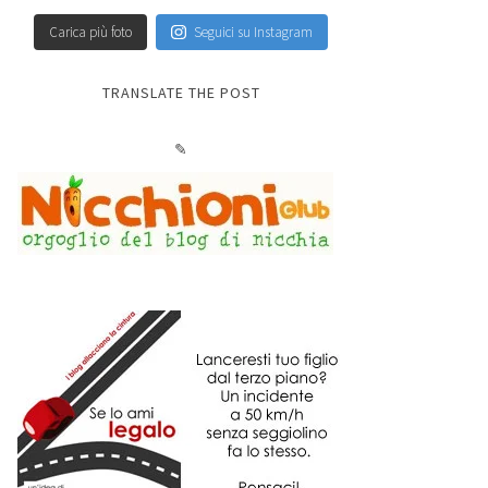
Carica più foto
Seguici su Instagram
TRANSLATE THE POST
✎