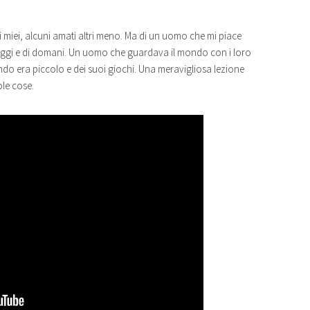
ei miei, alcuni amati altri meno. Ma di un uomo che mi piace
 oggi e di domani. Un uomo che guardava il mondo con i loro
ndo era piccolo e dei suoi giochi. Una meravigliosa lezione
ole cose.