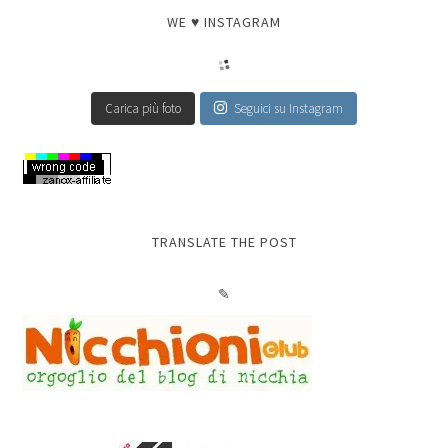
WE ♥ INSTAGRAM
Carica più foto
Seguici su Instagram
TRANSLATE THE POST
✎