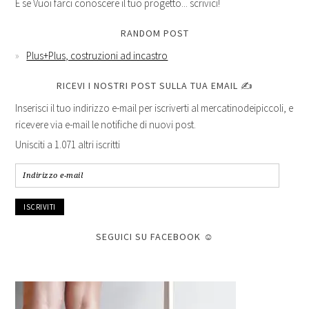
E se Vuoi farci conoscere il tuo progetto... scrivici!
RANDOM POST
Plus+Plus, costruzioni ad incastro
RICEVI I NOSTRI POST SULLA TUA EMAIL ✍
Inserisci il tuo indirizzo e-mail per iscriverti al mercatinodeipiccoli, e
ricevere via e-mail le notifiche di nuovi post.
Unisciti a 1.071 altri iscritti
Indirizzo
e-
mail
SEGUICI SU FACEBOOK ☺