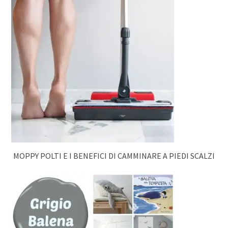
MOPPY POLTI E I BENEFICI DI CAMMINARE A PIEDI SCALZI