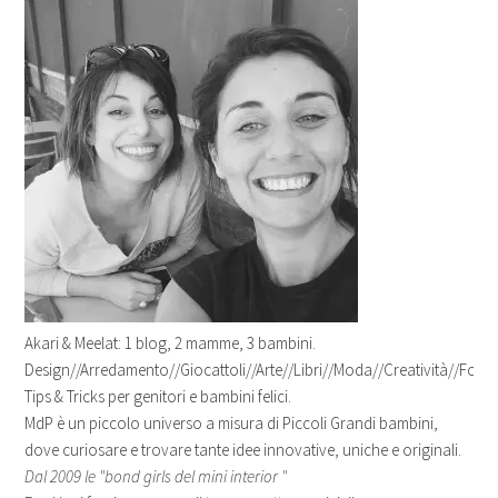
Akari & Meelat: 1 blog, 2 mamme, 3 bambini.
Design//Arredamento//Giocattoli//Arte//Libri//Moda//Creatività//Fotogr
Tips & Tricks per genitori e bambini felici.
MdP è un piccolo universo a misura di Piccoli Grandi bambini,
dove curiosare e trovare tante idee innovative, uniche e originali.
Dal 2009 le "bond girls del mini interior "