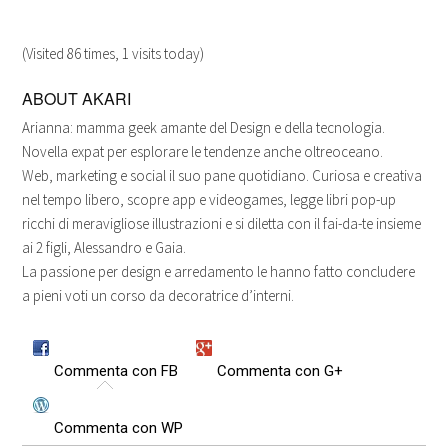
(Visited 86 times, 1 visits today)
ABOUT
AKARI
Arianna: mamma geek amante del Design e della tecnologia.
Novella expat per esplorare le tendenze anche oltreoceano.
Web, marketing e social il suo pane quotidiano. Curiosa e creativa
nel tempo libero, scopre app e videogames, legge libri pop-up
ricchi di meravigliose illustrazioni e si diletta con il fai-da-te insieme
ai 2 figli, Alessandro e Gaia.
La passione per design e arredamento le hanno fatto concludere
a pieni voti un corso da decoratrice d’interni.
Commenta con FB
Commenta con G+
Commenta con WP