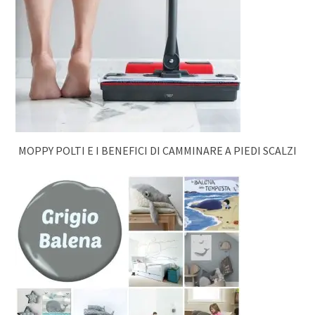
MOPPY POLTI E I BENEFICI DI CAMMINARE A PIEDI SCALZI