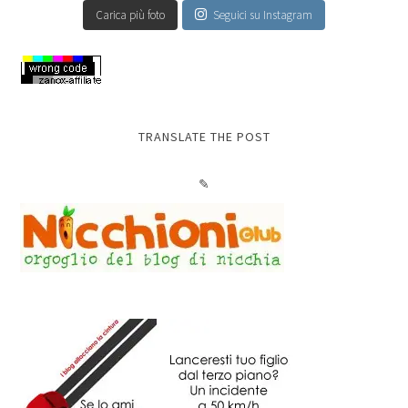
Carica più foto
Seguici su Instagram
TRANSLATE THE POST
✎