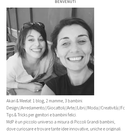
BENVENUTI
Akari & Meelat: 1 blog, 2 mamme, 3 bambini.
Design//Arredamento//Giocattoli//Arte//Libri//Moda//Creatività//Fotogr
Tips & Tricks per genitori e bambini felici.
MdP è un piccolo universo a misura di Piccoli Grandi bambini,
dove curiosare e trovare tante idee innovative, uniche e originali.