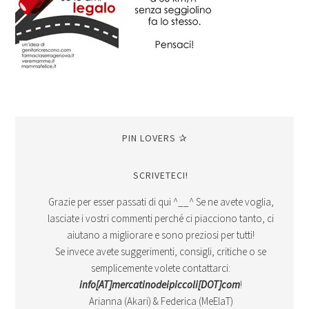
PIN LOVERS ✰
SCRIVETECI!
Grazie per esser passati di qui ^__^ Se ne avete voglia,
lasciate i vostri commenti perché ci piacciono tanto, ci
aiutano a migliorare e sono preziosi per tutti!
Se invece avete suggerimenti, consigli, critiche o se
semplicemente volete contattarci:
info[AT]mercatinodeipiccoli[DOT]com
!
Arianna (Akari) & Federica (MeElaT)