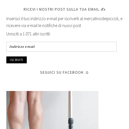
RICEVI I NOSTRI POST SULLA TUA EMAIL ✍
Inserisci il tuo indirizzo e-mail per iscriverti al mercatinodeipiccoli, e
ricevere via e-mail le notifiche di nuovi post.
Unisciti a 1.071 altri iscritti
Indirizzo
e-
mail
SEGUICI SU FACEBOOK ☺