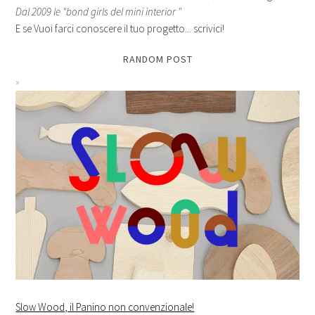
Dal 2009 le "bond girls del mini interior "
E se Vuoi farci conoscere il tuo progetto... scrivici!
RANDOM POST
Slow Wood, il Panino non convenzionale!