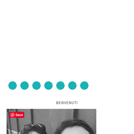
BENVENUTI
Save