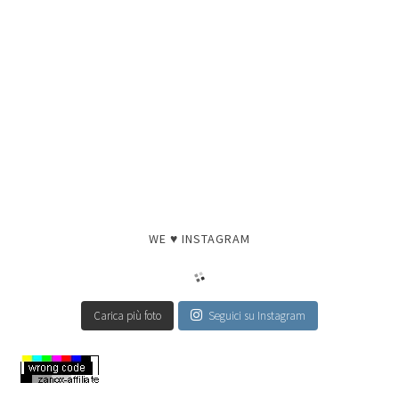
WE ♥ INSTAGRAM
Carica più foto
Seguici su Instagram