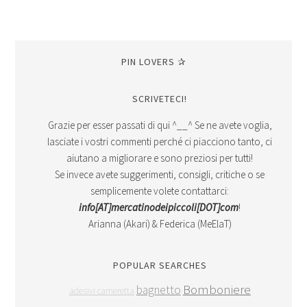
PIN LOVERS ✰
SCRIVETECI!
Grazie per esser passati di qui ^__^ Se ne avete voglia,
lasciate i vostri commenti perché ci piacciono tanto, ci
aiutano a migliorare e sono preziosi per tutti!
Se invece avete suggerimenti, consigli, critiche o se
semplicemente volete contattarci:
info[AT]mercatinodeipiccoli[DOT]com
!
Arianna (Akari) & Federica (MeElaT)
POPULAR SEARCHES
Bomboniere
bagnetto
adesivi cameretta