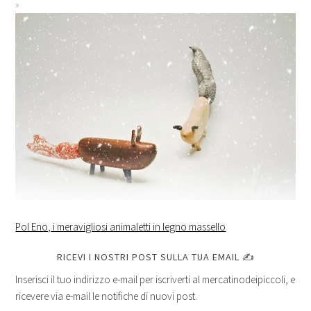
Pol Eno, i meravigliosi animaletti in legno massello
RICEVI I NOSTRI POST SULLA TUA EMAIL ✍
Inserisci il tuo indirizzo e-mail per iscriverti al mercatinodeipiccoli, e
ricevere via e-mail le notifiche di nuovi post.