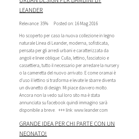
LEANDER
Relevance: 35%
Posted on: 16 Mag 2016
Ho scoperto per caso la nuova collezione in legno
naturale Linea di Leander, moderna, sofisticata,
pensata per gli arredi urbani e caratterizzata da
angoli e linee oblique: Culla, lettino,
fasciatoio
e
cassettiera, tutto il necessario per arredare la nursery
o la cameretta del nuovo arrivato. E come oramai è
d'uso il lettino si trasforma e levate le sbarre diventa
un divanetto di design. Mi piace davvero molto.
Ancora non la vedo sul loro sito ma è stata
annunciata su facebook quindi immagino sarà
disponibile a breve. +++ link: www.leander.com
GRANDE IDEA PER CHI PARTE CON UN
NEONATO!