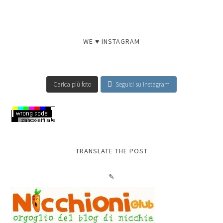
WE ♥ INSTAGRAM
Carica più foto
Seguici su Instagram
TRANSLATE THE POST
✎