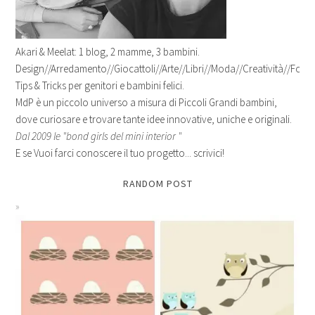
Akari & Meelat: 1 blog, 2 mamme, 3 bambini.
Design//Arredamento//Giocattoli//Arte//Libri//Moda//Creatività//Fotogr
Tips & Tricks per genitori e bambini felici.
MdP è un piccolo universo a misura di Piccoli Grandi bambini,
dove curiosare e trovare tante idee innovative, uniche e originali.
Dal 2009 le "bond girls del mini interior "
E se Vuoi farci conoscere il tuo progetto... scrivici!
RANDOM POST