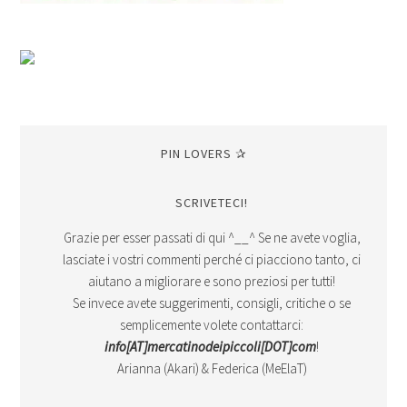
PIN LOVERS ✰
SCRIVETECI!
Grazie per esser passati di qui ^__^ Se ne avete voglia,
lasciate i vostri commenti perché ci piacciono tanto, ci
aiutano a migliorare e sono preziosi per tutti!
Se invece avete suggerimenti, consigli, critiche o se
semplicemente volete contattarci:
info[AT]mercatinodeipiccoli[DOT]com
!
Arianna (Akari) & Federica (MeElaT)