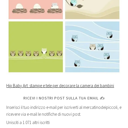
Hip Baby Art: stampe e tele per decorare la camera dei bambini
RICEVI I NOSTRI POST SULLA TUA EMAIL ✍
Inserisci il tuo indirizzo e-mail per iscriverti al mercatinodeipiccoli, e
ricevere via e-mail le notifiche di nuovi post.
Unisciti a 1.071 altri iscritti