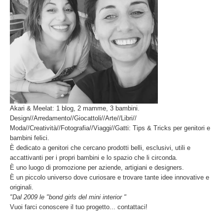
Akari & Meelat: 1 blog, 2 mamme, 3 bambini.
Design//Arredamento//Giocattoli//Arte//Libri//
Moda//Creatività//Fotografia//Viaggi//Gatti: Tips & Tricks per genitori e
bambini felici.
È dedicato a genitori che cercano prodotti belli, esclusivi, utili e
accattivanti per i propri bambini e lo spazio che li circonda.
È uno luogo di promozione per aziende, artigiani e designers.
È un piccolo universo dove curiosare e trovare tante idee innovative e
originali.
"Dal 2009 le "bond girls del mini interior "
Vuoi farci conoscere il tuo progetto... contattaci!