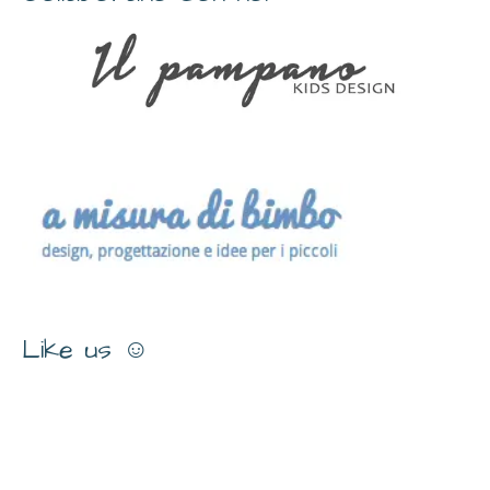
Like us ☺