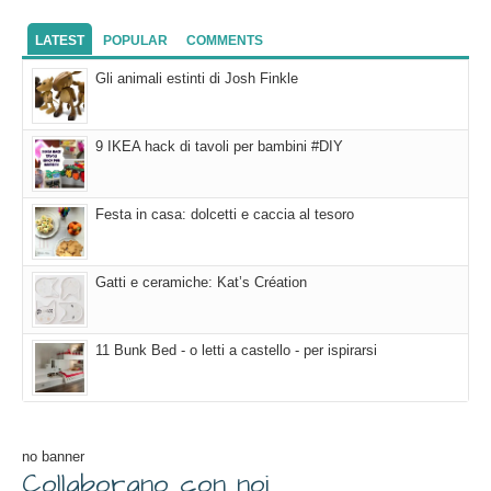
LATEST
POPULAR
COMMENTS
Gli animali estinti di Josh Finkle
9 IKEA hack di tavoli per bambini #DIY
Festa in casa: dolcetti e caccia al tesoro
Gatti e ceramiche: Kat’s Création
11 Bunk Bed - o letti a castello - per ispirarsi
no banner
Collaborano con noi