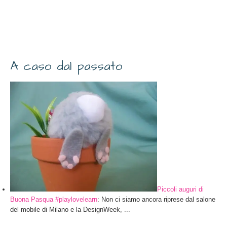
A caso dal passato
Piccoli auguri di
Buona Pasqua #playlovelearn
: Non ci siamo ancora riprese dal salone
del mobile di Milano e la DesignWeek, ...