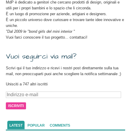
MdP è dedicato a genitori che cercano prodotti di design, originali e
utili per i propri bambini e lo spazio che li circonda.
È un luogo di promozione per aziende, artigiani e designers.
È un piccolo universo dove curiosare e trovare tante idee innovative e
uniche.
"Dal 2009 le "bond girls del mini interior "
Vuoi farci conoscere il tuo progetto... contattaci!
Vuoi seguirci via mail?
Scrivi qui il tuo indirizzo e ricevi i nostri post direttamente sulla tua
mail, non preoccuparti puoi anche scegliere la notifica settimanale ;)
Unisciti a 747 altri iscritti
Indirizzo
e-
mail
LATEST
POPULAR
COMMENTS