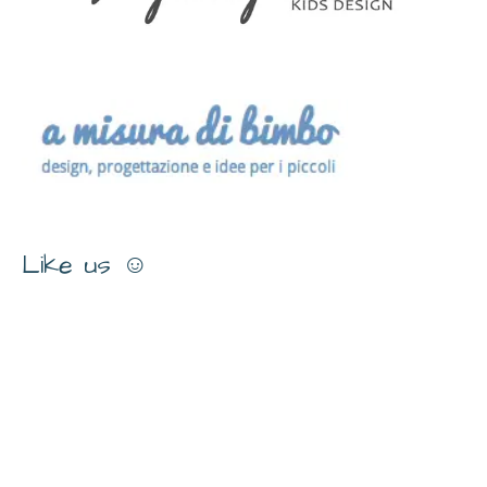
Like us ☺