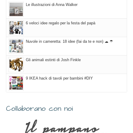
Le illustrazioni di Anna Walker
6 veloci idee regalo per la festa del papà
Nuvole in cameretta: 18 idee (fai da te e non) ☁ ☂
Gli animali estinti di Josh Finkle
9 IKEA hack di tavoli per bambini #DIY
Collaborano con noi