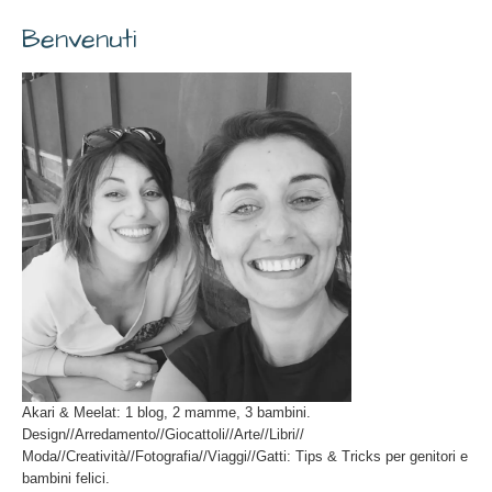
Benvenuti
Akari & Meelat: 1 blog, 2 mamme, 3 bambini.
Design//Arredamento//Giocattoli//Arte//Libri//
Moda//Creatività//Fotografia//Viaggi//Gatti: Tips & Tricks per genitori e
bambini felici.