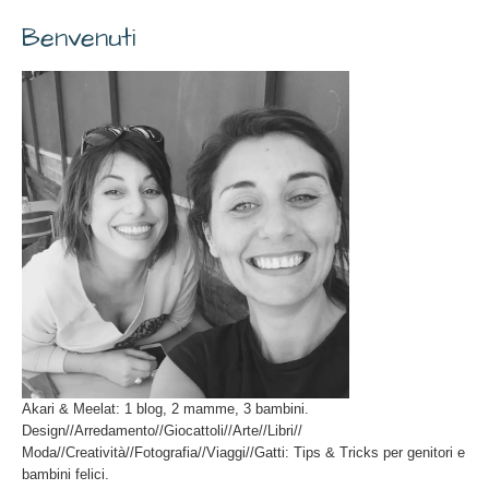
Benvenuti
Akari & Meelat: 1 blog, 2 mamme, 3 bambini.
Design//Arredamento//Giocattoli//Arte//Libri//
Moda//Creatività//Fotografia//Viaggi//Gatti: Tips & Tricks per genitori e
bambini felici.