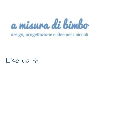
Like us ☺