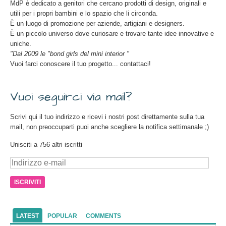
MdP è dedicato a genitori che cercano prodotti di design, originali e
utili per i propri bambini e lo spazio che li circonda.
È un luogo di promozione per aziende, artigiani e designers.
È un piccolo universo dove curiosare e trovare tante idee innovative e
uniche.
"Dal 2009 le "bond girls del mini interior "
Vuoi farci conoscere il tuo progetto... contattaci!
Vuoi seguirci via mail?
Scrivi qui il tuo indirizzo e ricevi i nostri post direttamente sulla tua
mail, non preoccuparti puoi anche scegliere la notifica settimanale ;)
Unisciti a 756 altri iscritti
Indirizzo
e-
mail
LATEST
POPULAR
COMMENTS