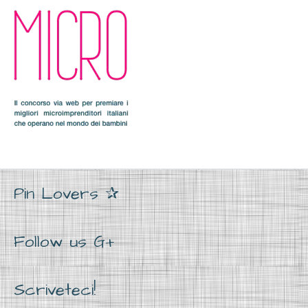
Pin Lovers ✰
Follow us G+
Scriveteci!