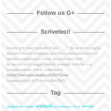
Follow us G+
Scriveteci!
Grazie per esser passati di qui ^__^ Se ne avete voglia,
lasciate i vostri commenti perché ci piacciono tanto, ci
aiutano a migliorare e sono preziosi per tutti!
Se invece avete suggerimenti, consigli, critiche o se
semplicemente volete contattarci:
info[AT]mercatinodeipiccoli[DOT]com
!
Arianna (Akari) & Federica (MeElaT)
Tag
animali
arredo
abbigliamento bambini
Arredamento e Decor