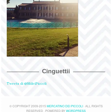
Cinguettii
Tweets di @MdeiPiccoli
© COPYRIGHT 2009-2015
MERCATINO DEI PICCOLI
· ALL RIGHTS
RESERVED · POWERED BY
WORDPRESS