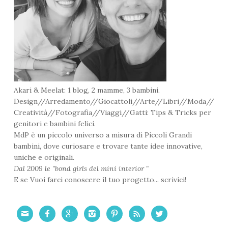
Akari & Meelat: 1 blog, 2 mamme, 3 bambini.
Design//Arredamento//Giocattoli//Arte//Libri//Moda//
Creatività//Fotografia//Viaggi//Gatti: Tips & Tricks per
genitori e bambini felici.
MdP è un piccolo universo a misura di Piccoli Grandi
bambini, dove curiosare e trovare tante idee innovative,
uniche e originali.
Dal 2009 le "bond girls del mini interior "
E se Vuoi farci conoscere il tuo progetto... scrivici!






