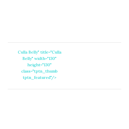
Culla Belly
" title="
Culla
Belly
" width="130"
height="130"
class="tptn_thumb
tptn_featured"/>