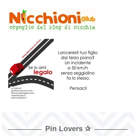
Pin Lovers ✰