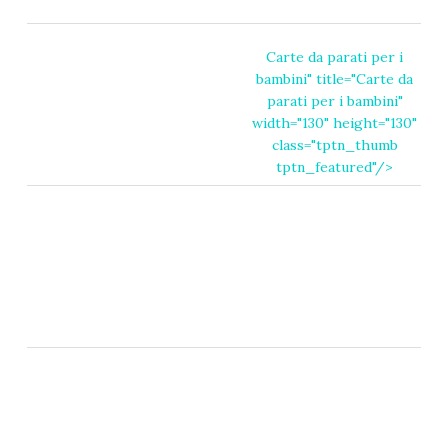
Carte da parati per i
bambini
" title="
Carte da
parati per i bambini
"
width="130" height="130"
class="tptn_thumb
tptn_featured"/>