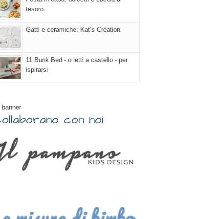
tesoro
Gatti e ceramiche: Kat’s Création
11 Bunk Bed - o letti a castello - per
ispirarsi
 banner
ollaborano con noi