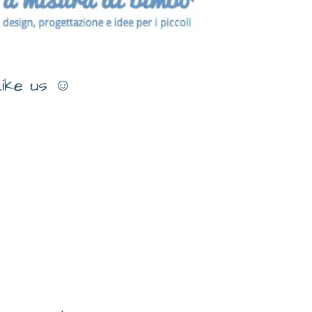
ike us ☺