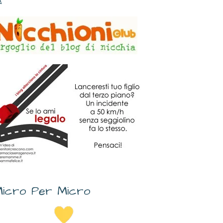
✎
icro Per Micro