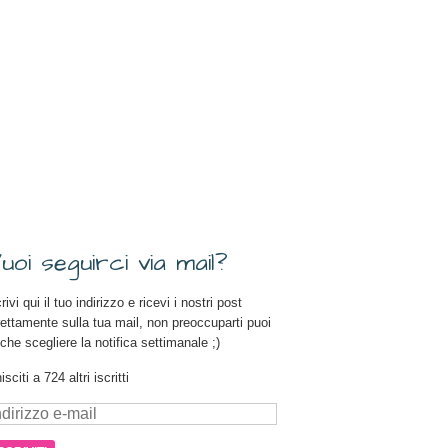
uoi seguirci via mail?
rivi qui il tuo indirizzo e ricevi i nostri post
rettamente sulla tua mail, non preoccuparti puoi
che scegliere la notifica settimanale ;)
isciti a 724 altri iscritti
dirizzo