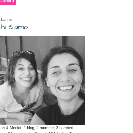
il
 banner
hi Siamo
ari & Meelat: 1 blog, 2 mamme, 3 bambini.