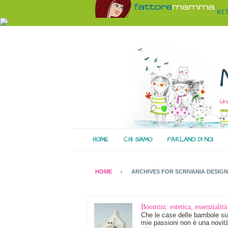
Un
HOME
CHI SIAMO
PARLANO DI NOI
HOME
ARCHIVES FOR SCRIVANIA DESIGN
Boomini: estetica, essenzialità
Che le case delle bambole sia
mie passioni non è una novit